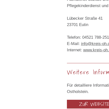
Pflegekinderdienst und
Lübecker Straße 41
23701 Eutin
Telefon: 04521 788-251
E-Mail:
info@kreis-oh.
Internet:
www.kreis-oh.
Weitere Inform
Für detailliere Informa
Ostholstein.
ZUR WEBSIT